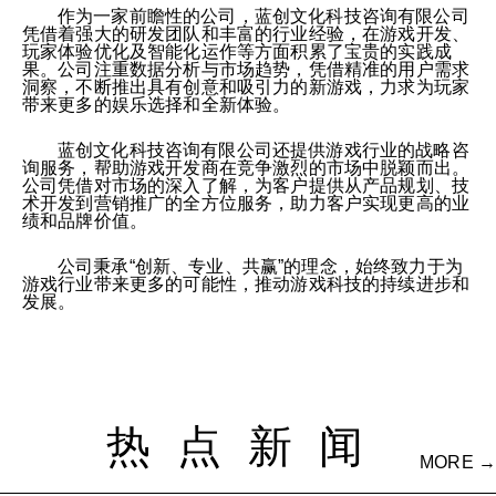
作为一家前瞻性的公司，蓝创文化科技咨询有限公司
凭借着强大的研发团队和丰富的行业经验，在游戏开发、
玩家体验优化及智能化运作等方面积累了宝贵的实践成
果。公司注重数据分析与市场趋势，凭借精准的用户需求
洞察，不断推出具有创意和吸引力的新游戏，力求为玩家
带来更多的娱乐选择和全新体验。
蓝创文化科技咨询有限公司还提供游戏行业的战略咨
询服务，帮助游戏开发商在竞争激烈的市场中脱颖而出。
公司凭借对市场的深入了解，为客户提供从产品规划、技
术开发到营销推广的全方位服务，助力客户实现更高的业
绩和品牌价值。
公司秉承“创新、专业、共赢”的理念，始终致力于为
游戏行业带来更多的可能性，推动游戏科技的持续进步和
发展。
热点新闻
MORE →