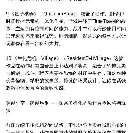
9.《量子破碎》（QuantumBreak）结合了动作、剧情和
时间操控元素的一体化作品。游戏讲述了TimeTravel的故
事，主角拥有控制时间的能力，战斗中可以巧妙使用时间
加速或暂停来获得优势。剧情细腻，影片式的叙事方式让
玩家像在看一部科幻大片。
10.《生化危机：Village》（ResidentEvilVillage）这款
作品在动作和氛围营造上都达到了新高，融合了恐怖元素
与解谜、战斗。玩家需要在恐怖的村庄中生存，面对各种
变异怪物。精彩的故事线、惊悚的场景设计，让你在紧张
刺激中体验冒险的极致快感。
穿越时空、跨越界限——探索多样化的动作冒险风格与玩
法
前面介绍了多款精彩的游戏，不知道你有没有找到心仪的
那一款？其实，动作冒险游戏的精彩之处不仅仅在于硬核