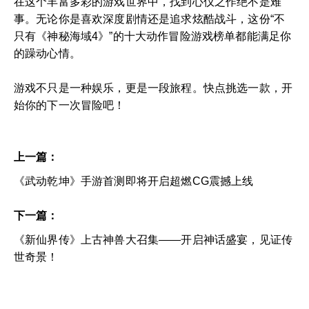
在这个丰富多彩的游戏世界中，找到心仪之作绝不是难
事。无论你是喜欢深度剧情还是追求炫酷战斗，这份“不
只有《神秘海域4》”的十大动作冒险游戏榜单都能满足你
的躁动心情。
游戏不只是一种娱乐，更是一段旅程。快点挑选一款，开
始你的下一次冒险吧！
上一篇：
《武动乾坤》手游首测即将开启超燃CG震撼上线
下一篇：
《新仙界传》上古神兽大召集——开启神话盛宴，见证传
世奇景！