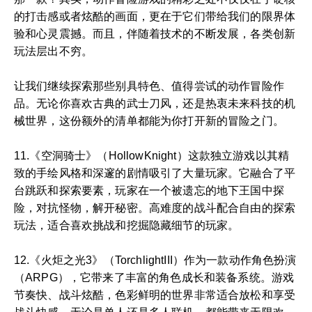
的打击感或者炫酷的画面，更在于它们带给我们的限界体
验和心灵震撼。而且，伴随着技术的不断发展，各类创新
玩法层出不穷。
让我们继续探索那些别具特色、值得尝试的动作冒险作
品。无论你喜欢古典的武士刀风，还是热衷未来科技的机
械世界，这份额外的清单都能为你打开新的冒险之门。
11.《空洞骑士》（HollowKnight）这款独立游戏以其精
致的手绘风格和深邃的剧情吸引了大量玩家。它融合了平
台跳跃和探索要素，玩家在一个被遗忘的地下王国中探
险，对抗怪物，解开秘密。高难度的战斗配合自由的探索
玩法，适合喜欢挑战和挖掘隐藏细节的玩家。
12.《火炬之光3》（TorchlightIII）作为一款动作角色扮演
（ARPG），它带来了丰富的角色成长和装备系统。游戏
节奏快、战斗炫酷，色彩鲜明的世界非常适合放松和享受