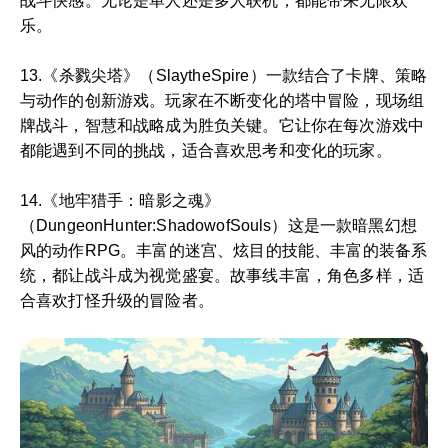
战斗快感。无论是单人还是多人联机，都能带来无限欢
乐。
13.《杀戮尖塔》（SlaytheSpire）一款结合了卡牌、策略
与动作的创新游戏。玩家在不断变化的塔中冒险，现场组
牌战斗，智慧和战略成为胜负关键。它让你在每次游戏中
都能遇到不同的挑战，适合喜欢思考和变化的玩家。
14.《地牢猎手：暗影之魂》
（DungeonHunter:ShadowofSouls）这是一款暗黑幻想
风的动作RPG。丰富的迷宫、炫目的技能、丰富的装备系
统，都让战斗成为视觉盛宴。故事线丰富，角色多样，适
合喜欢打怪升级的冒险者。