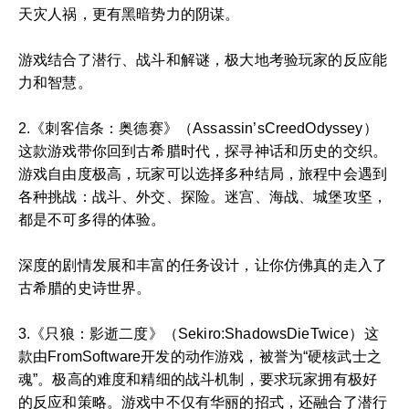
天灾人祸，更有黑暗势力的阴谋。
游戏结合了潜行、战斗和解谜，极大地考验玩家的反应能
力和智慧。
2.《刺客信条：奥德赛》（Assassin’sCreedOdyssey）
这款游戏带你回到古希腊时代，探寻神话和历史的交织。
游戏自由度极高，玩家可以选择多种结局，旅程中会遇到
各种挑战：战斗、外交、探险。迷宫、海战、城堡攻坚，
都是不可多得的体验。
深度的剧情发展和丰富的任务设计，让你仿佛真的走入了
古希腊的史诗世界。
3.《只狼：影逝二度》（Sekiro:ShadowsDieTwice）这
款由FromSoftware开发的动作游戏，被誉为“硬核武士之
魂”。极高的难度和精细的战斗机制，要求玩家拥有极好
的反应和策略。游戏中不仅有华丽的招式，还融合了潜行