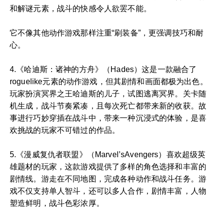
和解谜元素，战斗的快感令人欲罢不能。
它不像其他动作游戏那样注重“刷装备”，更强调技巧和耐
心。
4.《哈迪斯：诸神的方舟》（Hades）这是一款融合了
roguelike元素的动作游戏，但其剧情和画面都极为出色。
玩家扮演冥界之王哈迪斯的儿子，试图逃离冥界。关卡随
机生成，战斗节奏紧凑，且每次死亡都带来新的收获。故
事进行巧妙穿插在战斗中，带来一种沉浸式的体验，是喜
欢挑战的玩家不可错过的作品。
5.《漫威复仇者联盟》（Marvel’sAvengers）喜欢超级英
雄题材的玩家，这款游戏提供了多样的角色选择和丰富的
剧情线。游走在不同地图，完成各种动作和战斗任务。游
戏不仅支持单人智斗，还可以多人合作，剧情丰富，人物
塑造鲜明，战斗色彩浓厚。