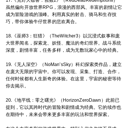
17.《荒野大镖客：救赎2》（RedDeadRedemptionII）
虽然偏向开放世界RPG，浪漫的西部风、丰富的剧情让它
成为冒险游戏的顶峰。利用真实的射击、骑马和生存技
巧，带你体验牛仔世界的悲欢离合。
18.《巫师3：狂猎》（TheWitcher3）以沉浸式叙事和庞
大世界闻名，探索龙、妖怪、魔法的奇幻世界。战斗系统
深度，剧情丰富，任务多样，成为无数玩家心中的经典。
19.《无人深空》（NoMan’sSky）科幻探索类作品，建立
在庞大无限的宇宙中。你可以发现、采集、打造、合作，
任何时候都有人生新奇的体验。在这里，宇宙的秘密等待
你去揭示。
20.《地平线：零之曙光》（HorizonZeroDawn）此前已
提到，它以其跨时代的冒险和剧情成为经典。它的续作也
在期待中，未来会带来更多丰富的玩法和世界探索。