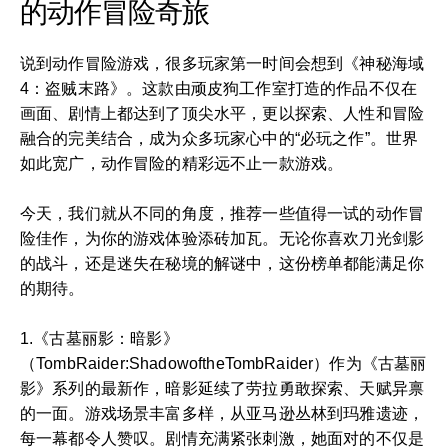
的动作冒险奇旅
说到动作冒险游戏，很多玩家第一时间会想到《神秘海域
4：盗贼末路》。这款由顽皮狗工作室打造的作品不仅在
画面、剧情上都达到了顶尖水平，更以探索、人性和冒险
融合的完美结合，成为众多玩家心中的“必玩之作”。世界
如此宽广，动作冒险的精彩远不止一款游戏。
今天，我们就从不同的角度，推荐一些值得一试的动作冒
险佳作，为你的游戏体验添砖加瓦。无论你喜欢刀光剑影
的战斗，还是迷失在秘境的解谜中，这份榜单都能满足你
的期待。
1.《古墓丽影：暗影》
（TombRaider:ShadowoftheTombRaider）作为《古墓丽
影》系列的最新作，暗影延续了劳拉勇敢探索、天赋异禀
的一面。游戏场景丰富多样，从亚马逊丛林到玛雅遗迹，
每一幕都令人赞叹。剧情充满紧张刺激，她面对的不仅是