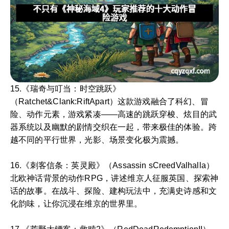
15.《瑞奇与叮当：时空跳跃》
（Ratchet&Clank:RiftApart）这款游戏融合了科幻、冒
险、动作元素，游戏紧凑——高速的跳跃穿梭、炫目的武
器系统以及幽默的剧情交织在一起，带来极佳的体验。跨
越不同的平行世界，光影、场景变化极为震撼。
16.《刺客信条：英灵殿》（Assassin sCreedValhalla）
北欧神话背景的动作RPG，讲述维京人征服英国、探索神
话的故事。在战斗、探险、建构玩法中，充满史诗感和文
化韵味，让你沉浸在维京的世界里。