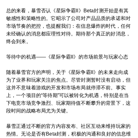
总的来看，暴雪否认《星际争霸II》Beta封测开始是有其
敏感性和策略性的。它昭示了公司对产品品质的承诺和对
市场节奏的把控，也提醒我们：在信息爆炸的时代，任何
未经确认的消息都应理性对待。期待那个真正的好消息，
终会到来。
等待中的机遇——《星际争霸II》的市场前景与玩家心态
随着暴雪官方的声明，关于《星际争霸II》的未来走向成
为了业界和玩家关注的焦点。尽管封测暂时没有启动，但
这并不意味着游戏的开发和市场布局就停滞不前。事实
上，一个项目的“等待期”可以被转化为机遇，特别是在当
下电竞市场竞争激烈、玩家期待值不断攀升的背景下，这
段时间的战略布局尤为关键。
暴雪正通过不断的官方内容发布、社区互动来维持玩家的
热情。无论是否有Beta封测，积极的沟通和良好的信息维