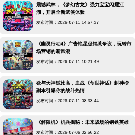
震憾武林，《梦幻古龙》强力宝宝闪耀江
湖，开启全新武侠体验
发布时间：2026-07-11 14:57:37
《幽灵行动4》广告艳星促销惹争议，玩转市
场营销的新风潮
发布时间：2026-07-11 10:21:49
欲与天神试比高，血战《创世神话》封神榜
副本引爆你的战斗热情
发布时间：2026-07-11 08:33:44
《解限机》机兵揭秘：未来战场的钢铁英雄
发布时间：2026-07-06 02:56:22