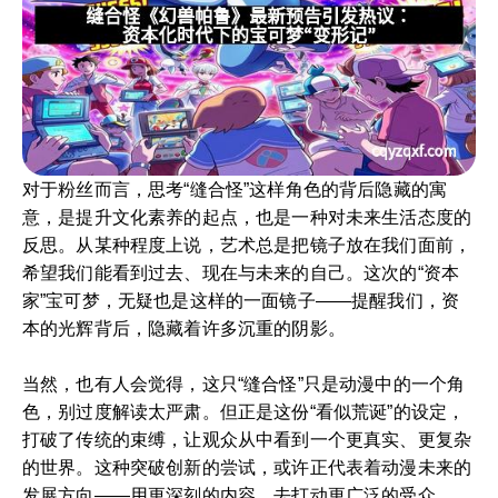
对于粉丝而言，思考“缝合怪”这样角色的背后隐藏的寓
意，是提升文化素养的起点，也是一种对未来生活态度的
反思。从某种程度上说，艺术总是把镜子放在我们面前，
希望我们能看到过去、现在与未来的自己。这次的“资本
家”宝可梦，无疑也是这样的一面镜子——提醒我们，资
本的光辉背后，隐藏着许多沉重的阴影。
当然，也有人会觉得，这只“缝合怪”只是动漫中的一个角
色，别过度解读太严肃。但正是这份“看似荒诞”的设定，
打破了传统的束缚，让观众从中看到一个更真实、更复杂
的世界。这种突破创新的尝试，或许正代表着动漫未来的
发展方向——用更深刻的内容，去打动更广泛的受众。