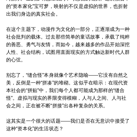
的“资本家化”宝可梦，映射的不仅是虚拟的世界，也折射
出我们身边的真实社会。
在这个主题下，动漫作为文化的一部分，正逐渐成为一种
社会批判的载体。过去那些简单的童话故事，承载了纯粹
的善恶、勇气与友情，而如今，越来越多的作品开始深挖
人性、社会结构，试图用直面现实的方式触达新时代人群
的心弦。
别忘了，“缝合怪”本身就像个艺术隐喻——它没有自然之
美，反倒是一种“拼凑”的堆砌。这似乎在暗示：在现代资
本社会的“拼贴”中，我们每个人都可能成为那样的“缝合
怪”。虚拟与现实的界限变得模糊，人与人之间、人与社
会之间，正在被不断“拼接”出各种复杂的关系。
这其实是一个很大的话题——我们是否在无意识中接受了
这种“资本化”的生活状态？