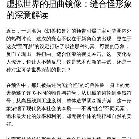
虚拟世界的扭曲镜像：缝合怪形象
的深意解读
近日，一则名为《幻兽帕鲁》的预告引爆了宝可梦圈内外
的热烈讨论。这次的亮点不仅在于新角色的出现，更在于
这次“宝可梦”的设定打破了以往那种纯真、可爱的形象，
反而呈现出一种扭曲、缝合怪般的视觉冲击。这一变化令
人惊讶，也让人不禁反思：这是艺术创新的尝试，还是一
种对宝可梦世界深刻的批判？
在预告中，那只被描述为“缝合怪”的幻兽帕鲁，身上的元
素杂糅了许多不同的物件与符号，从机械的齿轮到金钱符
号，从高压线到工业废料，整体造型阴森而荒诞。这一形
象浓缩了现代资本社会的本质——不断“缝合”不同元素，
追求最大化的效率和利润，却无视个体的纯粹和自然的美
好。