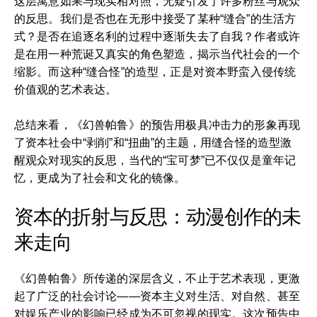
这层寓意如果与现实相对照，无疑引发了许多粉丝与观众
的反思。我们是否也在无形中接受了某种“缝合”的生活方
式？是否在追逐名利的过程中逐渐失去了自我？作者或许
是在用一种荒诞又真实的角色塑造，揭示当代社会的一个
缩影。而这种“缝合怪”的造型，正是对资本野蛮入侵传统
价值观的艺术表达。
总结来看，《幻兽帕鲁》的预告用极具冲击力的形象再现
了资本社会中“剥削”和“扭曲”的主题，用缝合怪的造型激
醒观众对现实的反思，当代的“宝可梦”已不仅仅是童年记
忆，更成为了社会和文化的镜像。
资本的折射与反思：动漫创作的未
来走向
《幻兽帕鲁》所传递的深层含义，不止于艺术表现，更激
起了广泛的社会讨论——资本主义对生活、对自然、甚至
对娱乐产业的影响已经成为不可忽视的现实。这次预告中