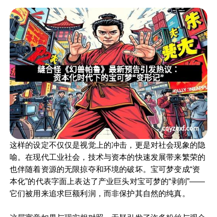
这样的设定不仅仅是视觉上的冲击，更是对社会现象的隐
喻。在现代工业社会，技术与资本的快速发展带来繁荣的
也伴随着资源的无限掠夺和环境的破坏。宝可梦变成“资
本化”的代表字面上表达了产业巨头对宝可梦的“剥削”——
它们被用来追求巨额利润，而非保护其自然的纯真。